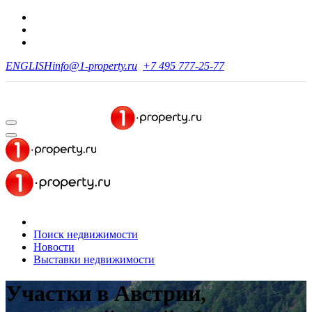
ENGLISH
info@1-property.ru
+7 495 777-25-77
Поиск недвижимости
Новости
Выставки недвижимости
Участки в Австрии,