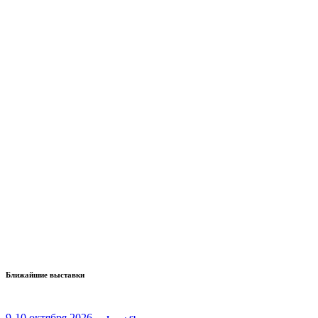
Ближайшие выставки
9-10 октября 2026