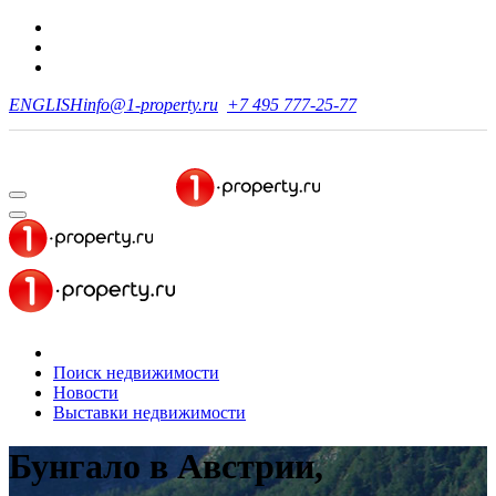
ENGLISH
info@1-property.ru
+7 495 777-25-77
Поиск недвижимости
Новости
Выставки недвижимости
Бунгало в Австрии,