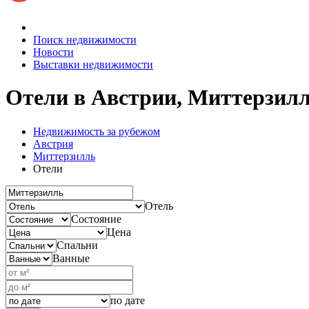
Поиск недвижимости
Новости
Выставки недвижимости
Отели в Австрии, Миттерзил
Недвижимость за рубежом
Австрия
Миттерзилль
Отели
Отель
Состояние
Цена
Спальни
Ванные
по дате