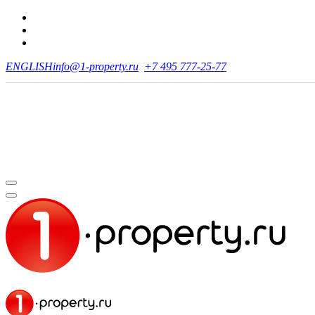
ENGLISH
info@1-property.ru
+7 495 777-25-77