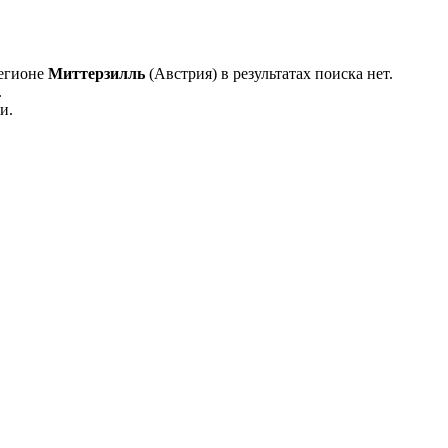
регионе
Миттерзилль
(Австрия) в результатах поиска нет.
.
и.