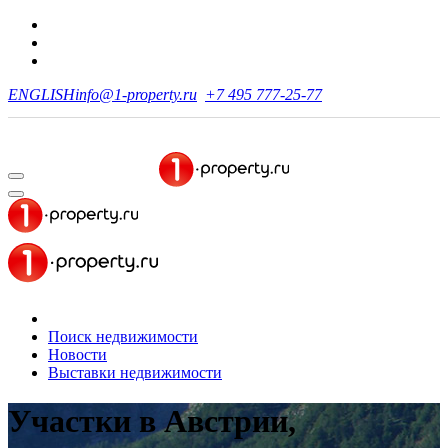
ENGLISH
info@1-property.ru
+7 495 777-25-77
Поиск недвижимости
Новости
Выставки недвижимости
Участки в Австрии,