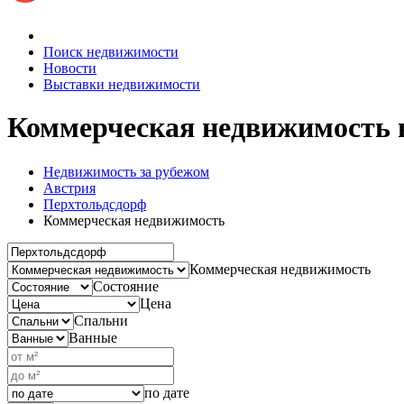
Поиск недвижимости
Новости
Выставки недвижимости
Коммерческая недвижимость 
Недвижимость за рубежом
Австрия
Перхтольдсдорф
Коммерческая недвижимость
Коммерческая недвижимость
Состояние
Цена
Спальни
Ванные
по дате