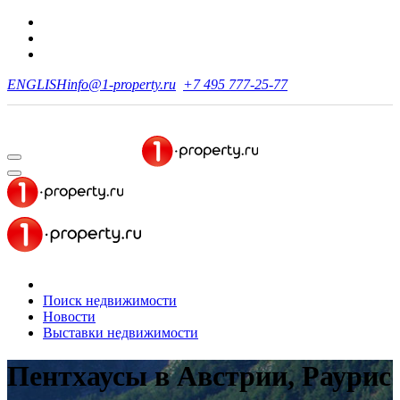
ENGLISH
info@1-property.ru
+7 495 777-25-77
Поиск недвижимости
Новости
Выставки недвижимости
Пентхаусы в Австрии, Раурис