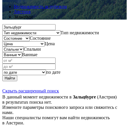
Недвижимость за рубежом
Австрия
Зальцбург
Тип недвижимости
Состояние
Цена
Спальни
Ванные
по дате
Найти
Скрыть расширенный поиск
В данный момент недвижимости в
Зальцбурге
(Австрия)
в результатах поиска нет.
Измените параметры поискового запроса или свяжитесь с
нами.
Наши специалисты помогут вам найти недвижимость
в Австрии.