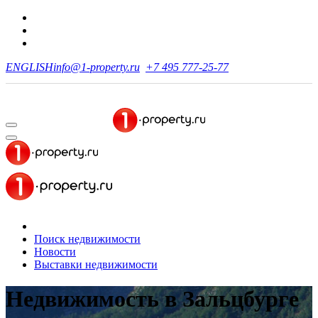
ENGLISH
info@1-property.ru
+7 495 777-25-77
Поиск недвижимости
Новости
Выставки недвижимости
Недвижимость
в Зальцбурге