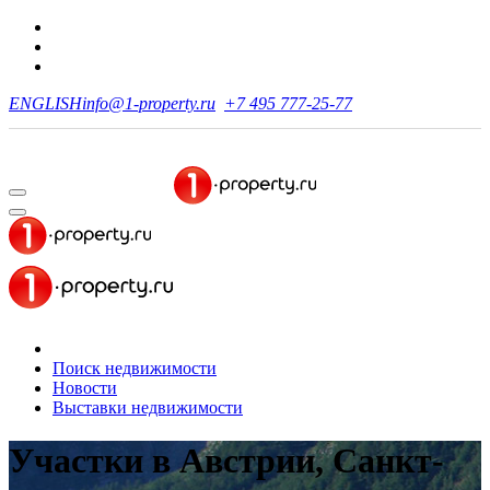
ENGLISH
info@1-property.ru
+7 495 777-25-77
Поиск недвижимости
Новости
Выставки недвижимости
Участки в Австрии, Санкт-