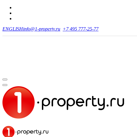
ENGLISH
info@1-property.ru
+7 495 777-25-77