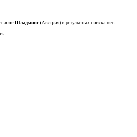
регионе
Шладминг
(Австрия) в результатах поиска нет.
.
и.