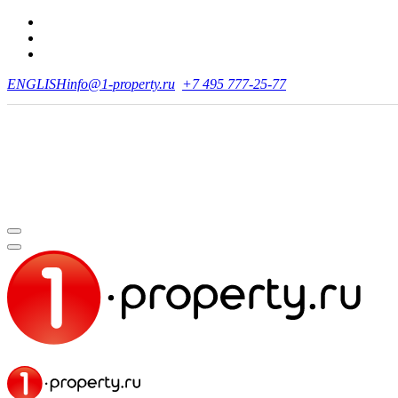
ENGLISH
info@1-property.ru
+7 495 777-25-77