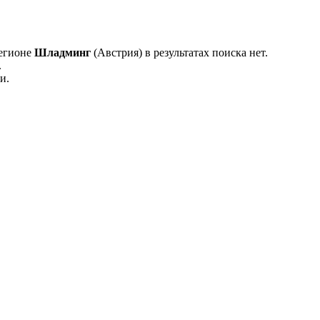
регионе
Шладминг
(Австрия) в результатах поиска нет.
.
и.