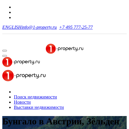
ENGLISH
info@1-property.ru
+7 495 777-25-77
Поиск недвижимости
Новости
Выставки недвижимости
Бунгало в Австрии, Зёльден