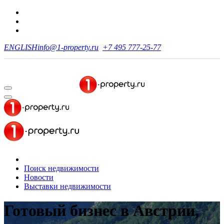
ENGLISH
info@1-property.ru
+7 495 777-25-77
Поиск недвижимости
Новости
Выставки недвижимости
Готовый бизнес в Австрии,