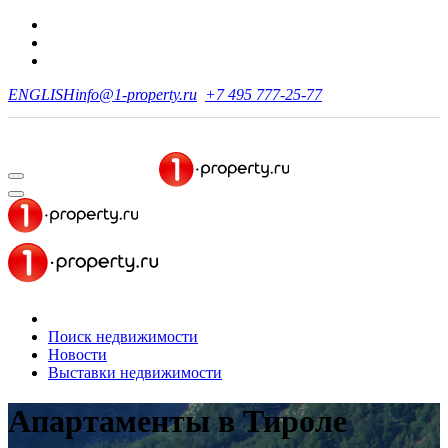
ENGLISH
info@1-property.ru
+7 495 777-25-77
Поиск недвижимости
Новости
Выставки недвижимости
Апартаменты
в Тироле