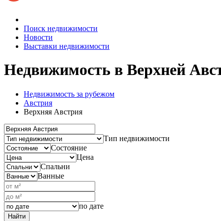
Поиск недвижимости
Новости
Выставки недвижимости
Недвижимость
в Верхней Авс
Недвижимость за рубежом
Австрия
Верхняя Австрия
Тип недвижимости
Состояние
Цена
Спальни
Ванные
по дате
Найти