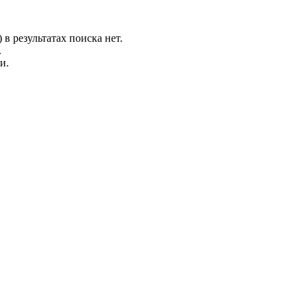
 в результатах поиска нет.
.
и.