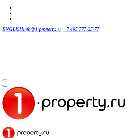
ENGLISH
info@1-property.ru
+7 495 777-25-77