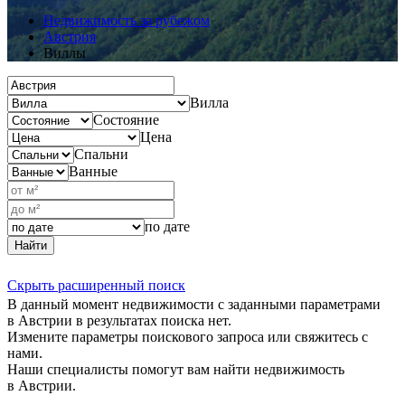
Недвижимость за рубежом
Австрия
Виллы
Вилла
Состояние
Цена
Спальни
Ванные
по дате
Найти
Скрыть расширенный поиск
В данный момент недвижимости с заданными параметрами
в Австрии в результатах поиска нет.
Измените параметры поискового запроса или свяжитесь с
нами.
Наши специалисты помогут вам найти недвижимость
в Австрии.