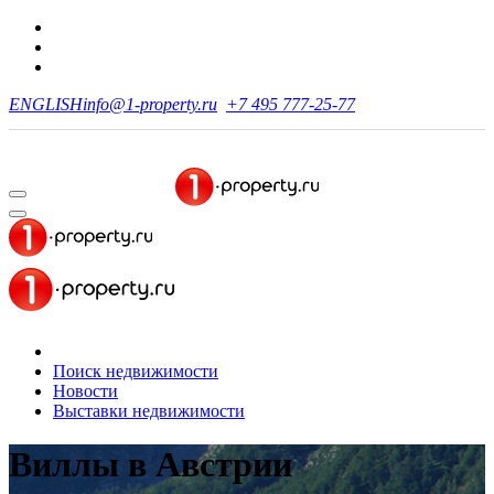
ENGLISH
info@1-property.ru
+7 495 777-25-77
Поиск недвижимости
Новости
Выставки недвижимости
Виллы в Австрии