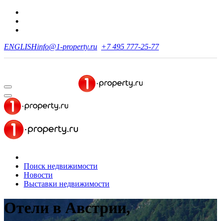
ENGLISH
info@1-property.ru
+7 495 777-25-77
Поиск недвижимости
Новости
Выставки недвижимости
Отели в Австрии,