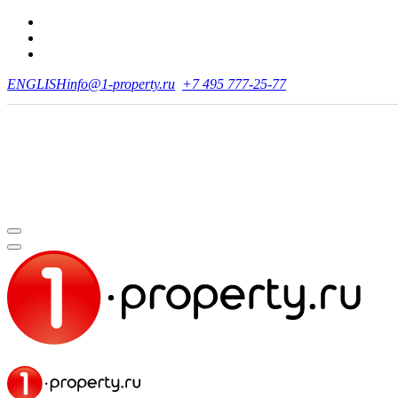
ENGLISH
info@1-property.ru
+7 495 777-25-77