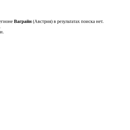
регионе
Ваграйн
(Австрия) в результатах поиска нет.
.
и.