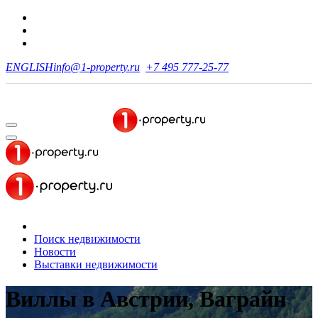
ENGLISH
info@1-property.ru
+7 495 777-25-77
Поиск недвижимости
Новости
Выставки недвижимости
Виллы в Австрии, Ваграйн