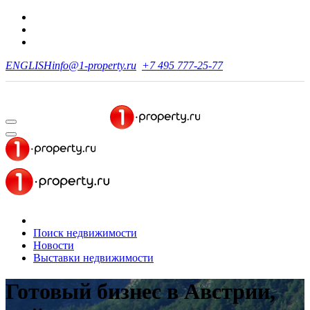
ENGLISH
info@1-property.ru
+7 495 777-25-77
Поиск недвижимости
Новости
Выставки недвижимости
Готовый бизнес в Австрии,