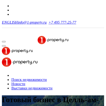
ENGLISH
info@1-property.ru
+7 495 777-25-77
Поиск недвижимости
Новости
Выставки недвижимости
Готовый бизнес
в Целль-ам-