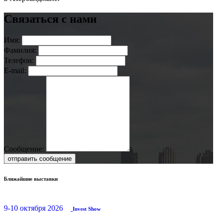
Связаться с нами
Имя:
Фамилия:
Телефон:
E-mail:
Сообщение:
отправить сообщение
Ближайшие выставки
9-10 октября 2026
Invest Show