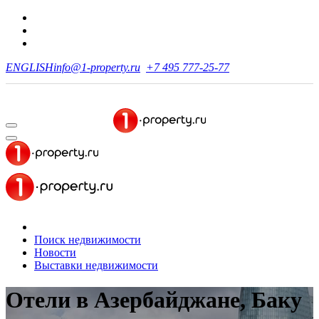
ENGLISH
info@1-property.ru
+7 495 777-25-77
Поиск недвижимости
Новости
Выставки недвижимости
Отели в Азербайджане, Баку