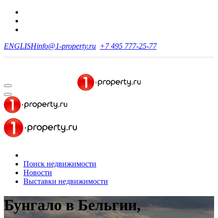
ENGLISH
info@1-property.ru
+7 495 777-25-77
Поиск недвижимости
Новости
Выставки недвижимости
Бунгало в Бельгии,