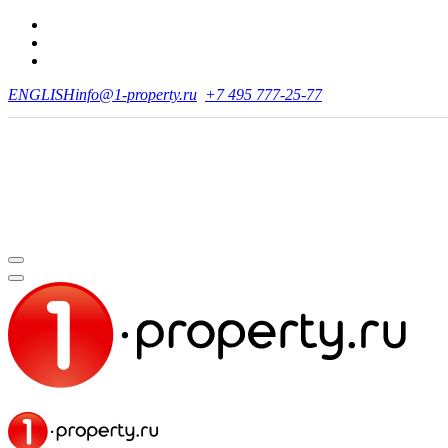
ENGLISH
info@1-property.ru
+7 495 777-25-77