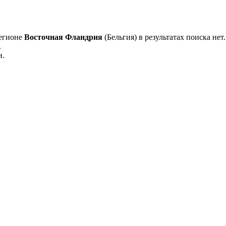
регионе
Восточная Фландрия
(Бельгия) в результатах поиска нет.
.
и.