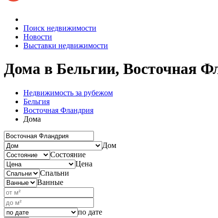
Поиск недвижимости
Новости
Выставки недвижимости
Дома в Бельгии, Восточная Ф
Недвижимость за рубежом
Бельгия
Восточная Фландрия
Дома
Дом
Состояние
Цена
Спальни
Ванные
по дате