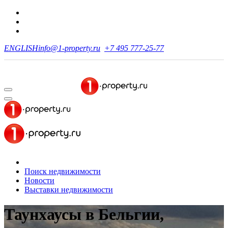
ENGLISH
info@1-property.ru
+7 495 777-25-77
Поиск недвижимости
Новости
Выставки недвижимости
Таунхаусы в Бельгии,