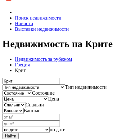
Поиск недвижимости
Новости
Выставки недвижимости
Недвижимость
на Крите
Недвижимость за рубежом
Греция
Крит
Тип недвижимости
Состояние
Цена
Спальни
Ванные
по дате
Найти