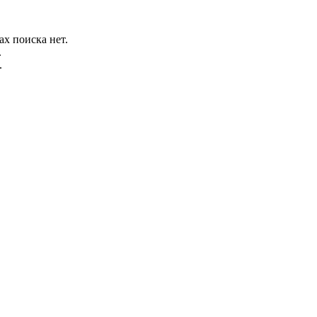
ах поиска нет.
.
.