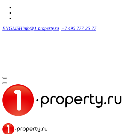
ENGLISH
info@1-property.ru
+7 495 777-25-77