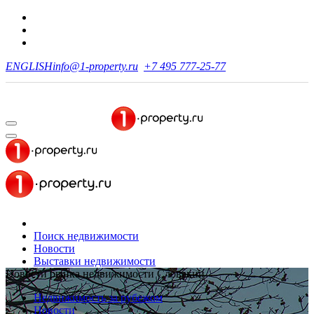
ENGLISH
info@1-property.ru
+7 495 777-25-77
Поиск недвижимости
Новости
Выставки недвижимости
Новости рынка недвижимости Словакии
Недвижимость за рубежом
Новости