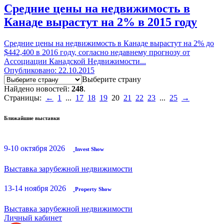
Средние цены на недвижимость в
Канаде вырастут на 2% в 2015 году
Средние цены на недвижимость в Канаде вырастут на 2% до
$442,400 в 2016 году, согласно недавнему прогнозу от
Ассоциации Канадской Недвижимости...
Опубликовано: 22.10.2015
Выберите страну
Найдено новостей:
248
.
Страницы:
←
1
...
17
18
19
20
21
22
23
...
25
→
Ближайшие выставки
9-10 октября 2026
Invest Show
Выставка зарубежной недвижимости
13-14 ноября 2026
Property Show
Выставка зарубежной недвижимости
Личный кабинет