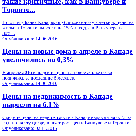
такие критичные, как в Ванкувере и
Торонто...
По отчету Банка Канады, опубликованному в четверг, цены на
жилье в Торонто выросли на 15% за год, а в Ванкувере на
30%...
Опубликовано: 14.06.2016
Цены на новые дома в апреле в Канаде
увеличились на 0,3%
В апреле 2016 канадские цены на новое жилье резко
поднялись за последние 6 месяцев...
Опубликовано: 14.06.2016
Цены на недвижимость в Канаде
выросли на 6.1%
Средние цены на недвижимость в Канаде выросли на 6.1% за
год, но на эту цифру влияет рост цен в Ванкувере и Торонто...
Опубликовано: 02.11.2015