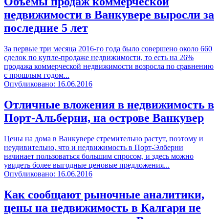
Объемы продаж коммерческой
недвижимости в Ванкувере выросли за
последние 5 лет
За первые три месяца 2016-го года было совершено около 660
сделок по купле-продаже недвижимости, то есть на 26%
продажа коммерческой недвижимости возросла по сравнению
с прошлым годом...
Опубликовано: 16.06.2016
Отличные вложения в недвижимость в
Порт-Альберни, на острове Ванкувер
Цены на дома в Ванкувере стремительно растут, поэтому и
неудивительно, что и недвижимость в Порт-Элберни
начинает пользоваться большим спросом, и здесь можно
увидеть более выгодные ценовые предложения...
Опубликовано: 16.06.2016
Как сообщают рыночные аналитики,
цены на недвижимость в Калгари не