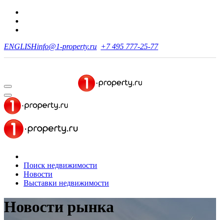
ENGLISH
info@1-property.ru
+7 495 777-25-77
Поиск недвижимости
Новости
Выставки недвижимости
Новости рынка