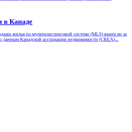
 в Канаде
одажи жилья по мультилистинговой системе (MLS) выросли за
 по данным Канадской ассоциации недвижимости (CREA)...