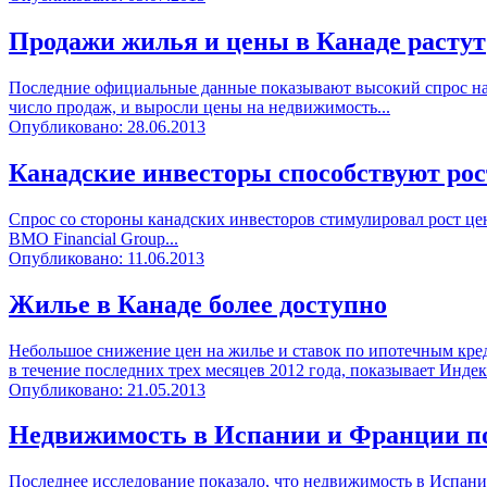
Продажи жилья и цены в Канаде растут
Последние официальные данные показывают высокий спрос на
число продаж, и выросли цены на недвижимость...
Опубликовано: 28.06.2013
Канадские инвесторы способствуют рос
Спрос со стороны канадских инвесторов стимулировал рост це
BMO Financial Group...
Опубликовано: 11.06.2013
Жилье в Канаде более доступно
Небольшое снижение цен на жилье и ставок по ипотечным кре
в течение последних трех месяцев 2012 года, показывает Инде
Опубликовано: 21.05.2013
Недвижимость в Испании и Франции п
Последнее исследование показало, что недвижимость в Испани