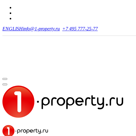
ENGLISH
info@1-property.ru
+7 495 777-25-77