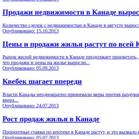
Продажи недвижимости в Канаде выросл
Количество сделок с недвижимостью в Канаде в августе выросло 
Опубликовано: 15.10.2013
Цены и продажи жилья растут по всей 
Рынок жилой недвижимости в Канаде продолжает процветать, 
что продажи и цены на жилье выросли...
Опубликовано: 05.09.2013
Квебек шагает впереди
Власти Канады неоднократно принимали меры против раздувани
вверх...
Опубликовано: 24.07.2013
Рост продаж жилья в Канаде
Процентные ставки по ипотеке в Канаде растут, и это вызвало 
Опубликовано: 05.07.2013