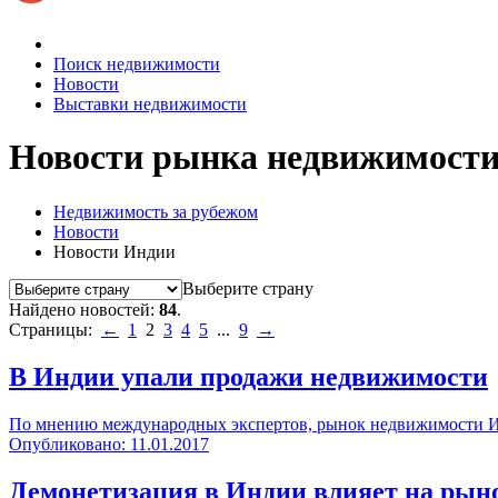
Поиск недвижимости
Новости
Выставки недвижимости
Новости рынка недвижимост
Недвижимость за рубежом
Новости
Новости Индии
Выберите страну
Найдено новостей:
84
.
Страницы:
←
1
2
3
4
5
...
9
→
В Индии упали продажи недвижимости
По мнению международных экспертов, рынок недвижимости Инд
Опубликовано: 11.01.2017
Демонетизация в Индии влияет на рын