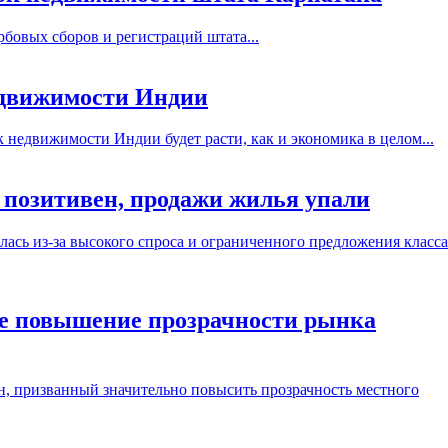
рбовых сборов и регистраций штата...
недвижимости Индии
 недвижимости Индии будет расти, как и экономика в целом...
позитивен, продажи жилья упали
лась из-за высокого спроса и ограниченного предложения класса
ое повышение прозрачности рынка
н, призванный значительно повысить прозрачность местного