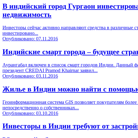
В индийский город Гургаон инвестирова
недвижимость
Инвесторы сейчас активно направляют средства в различные с
инвестировано...
Опубликовано: 07.11.2016
Индийские смарт города – будущее стр
Аурангабад включен в список смарт городов Индии. Данный ф
президент CREDAI Pramod Khairnar заявил...
Опубликовано: 03.11.2016
Жилье в Индии можно найти с помощь
Геоинформационная система GIS позволяет покупателям более 
непосредственно о собственниках...
Опубликовано: 03.10.2016
Инвесторы в Индии требуют от застрой