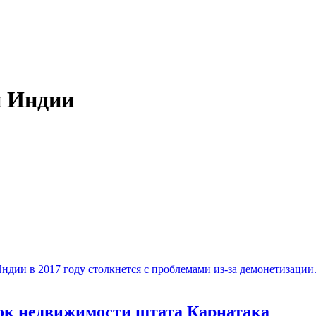
и Индии
ии в 2017 году столкнется с проблемами из-за демонетизации.
ок недвижимости штата Карнатака