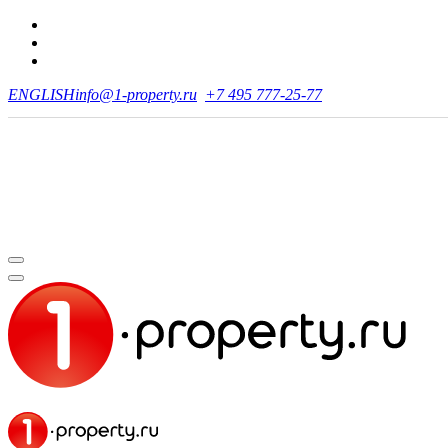
ENGLISH
info@1-property.ru
+7 495 777-25-77