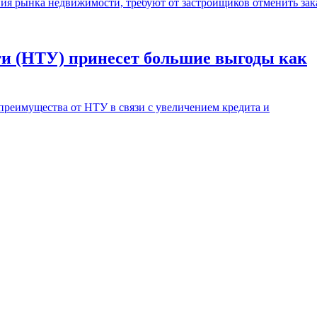
ия рынка недвижимости, требуют от застройщиков отменить зак
ги (НТУ) принесет большие выгоды как
реимущества от НТУ в связи с увеличением кредита и