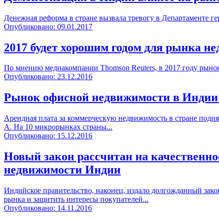
Денежная реформа в стране вызвала тревогу в Департаменте ге
Опубликовано: 09.01.2017
2017 будет хорошим годом для рынка 
По мнению медиакомпании Thomson Reuters, в 2017 году рынок
Опубликовано: 23.12.2016
Рынок офисной недвижимости в Индии 
Арендная плата за коммерческую недвижимость в стране подня
А. На 10 микрорынках страны...
Опубликовано: 15.12.2016
Новый закон рассчитан на качественн
недвижимости Индии
Индийское правительство, наконец, издало долгожданный зако
рынка и защитить интересы покупателей...
Опубликовано: 14.11.2016