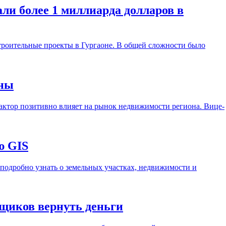
ли более 1 миллиарда долларов в
троительные проекты в Гургаоне. В общей сложности было
аны
актор позитивно влияет на рынок недвижимости региона. Вице-
ю GIS
подробно узнать о земельных участках, недвижимости и
щиков вернуть деньги