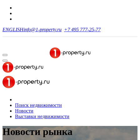
ENGLISH
info@1-property.ru
+7 495 777-25-77
Поиск недвижимости
Новости
Выставки недвижимости
Новости рынка