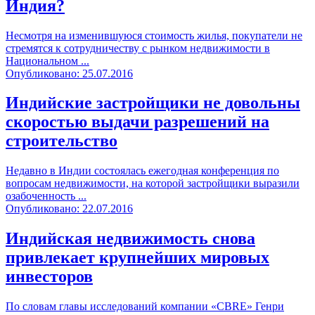
Индия?
Несмотря на изменившуюся стоимость жилья, покупатели не
стремятся к сотрудничеству с рынком недвижимости в
Национальном ...
Опубликовано: 25.07.2016
Индийские застройщики не довольны
скоростью выдачи разрешений на
строительство
Недавно в Индии состоялась ежегодная конференция по
вопросам недвижимости, на которой застройщики выразили
озабоченность ...
Опубликовано: 22.07.2016
Индийская недвижимость снова
привлекает крупнейших мировых
инвесторов
По словам главы исследований компании «CBRE» Генри