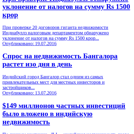
уклонение от налогов на сумму Rs 1500
крор
При проверке 20 договоров гиганта недвижимости
Индиабуллз налоговым департаментом обнаружено
уклонение от налогов на сумму Rs 1500 крор...
Опубликовано: 19.07.2016
Спрос на недвижимость Бангалора
растет изо дня в день
Индийский город Бангалор стал одним из самых
привлекательных мест для местных инвесторов и
застройщиков...
Опубликовано: 13.07.2016
$149 миллионов частных инвестиций
было вложено в индийскую
недвижимость