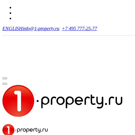
ENGLISH
info@1-property.ru
+7 495 777-25-77