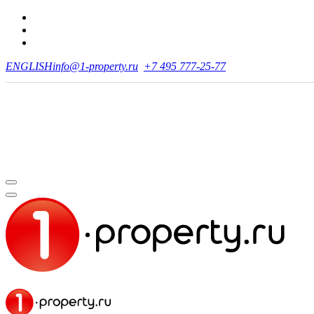
ENGLISH
info@1-property.ru
+7 495 777-25-77