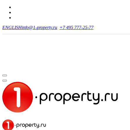
ENGLISH
info@1-property.ru
+7 495 777-25-77