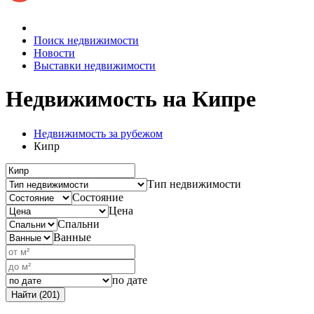
Поиск недвижимости
Новости
Выставки недвижимости
Недвижимость на Кипре
Недвижимость за рубежом
Кипр
Тип недвижимости
Состояние
Цена
Спальни
Ванные
по дате
Найти (201)