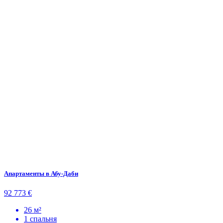
Апартаменты в Абу-Даби
92 773 €
26 м²
1 спальня