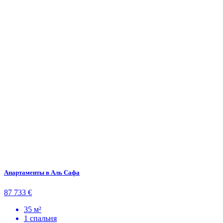
Апартаменты в Аль Сафа
87 733 €
35 м²
1 спальня