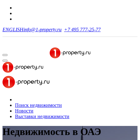
ENGLISH
info@1-property.ru
+7 495 777-25-77
Поиск недвижимости
Новости
Выставки недвижимости
Недвижимость в ОАЭ