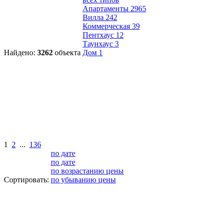
Апартаменты
2965
Вилла
242
Коммерческая
39
Пентхаус
12
Таунхаус
3
Найдено:
3262
объекта
Дом
1
1
2
...
136
по дате
по дате
по возрастанию цены
Сортировать:
по убыванию цены