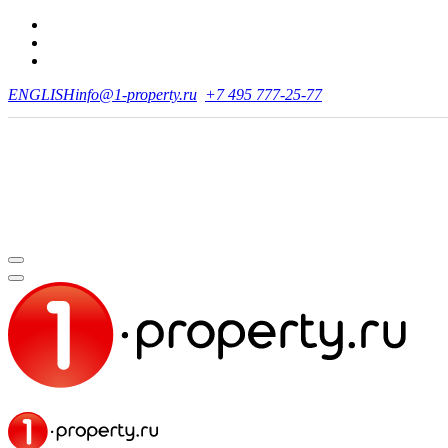
ENGLISH
info@1-property.ru
+7 495 777-25-77