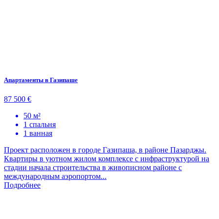
Апартаменты в Газипаше
87 500 €
50 м²
1 спальня
1 ванная
Проект расположен в городе Газипаша, в районе Пазарджы.
Квартиры в уютном жилом комплексе с инфраструктурой на
стадии начала строительства в живописном районе с
международным аэропортом...
Подробнее