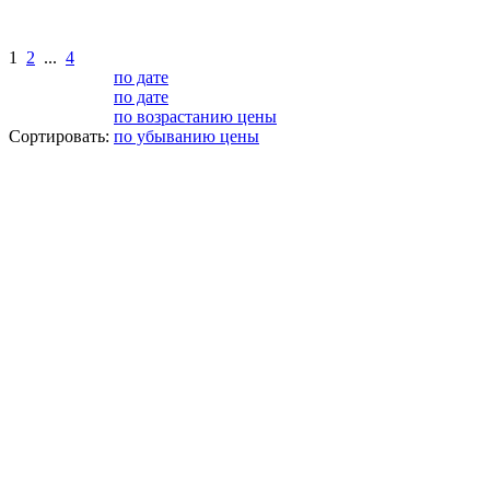
1
2
...
4
по дате
по дате
по возрастанию цены
Сортировать:
по убыванию цены