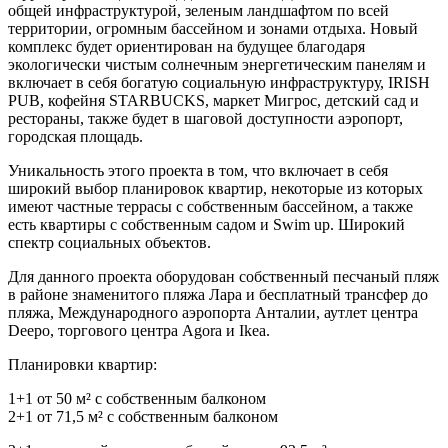
общей инфраструктурой, зеленым ландшафтом по всей
территории, огромным бассейном и зонами отдыха. Новый
комплекс будет ориентирован на будущее благодаря
экологически чистым солнечным энергетическим панелям и
включает в себя богатую социальную инфраструктуру, IRISH
PUB, кофейня STARBUCKS, маркет Мигрос, детский сад и
рестораны, также будет в шаговой доступности аэропорт,
городская площадь.
Уникальность этого проекта в том, что включает в себя
широкий выбор планировок квартир, некоторые из которых
имеют частные террасы с собственным бассейном, а также
есть квартиры с собственным садом и Swim up. Широкий
спектр социальных объектов.
Для данного проекта оборудован собственный песчаный пляж
в районе знаменитого пляжа Лара и бесплатный трансфер до
пляжа, Международного аэропорта Анталии, аутлет центра
Deepo, торгового центра Agora и Ikea.
Планировки квартир:
1+1 от 50 м² с собственным балконом
2+1 от 71,5 м² с собственным балконом