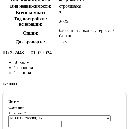
Вид недвижимости:
строящаяся
Всего комнат:
2
Год постройки /
2025
реновации:
бассейн, парковка, терраса /
Опции:
балкон
До аэропорта:
1 км
ID:
222443
01.07.2024
50 кв. м
1 спальня
1 ванная
157 000 €
Имя: *
Фамилия:
Телефон: *