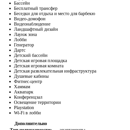
Бассейн
Бесплатный трансфер
Беседки для отдыха и место для барбекю
Видео-домофон
Видеонаблюдение
Ландшафтный дизайн
Лаунж зона
Лобби
Генератор
Дартс
Детский бассейн
Детская игровая площадка
Детская игровая комната
Детская развлекательная инфраструктура
Душевые кабины
Фитнес-центр
Хаммам
Аквапарк
Конференцзал
Освещение территории
Playstation
Wi-Fi в лобби
Дополнительно
Тип недвижимости:
апартаменты