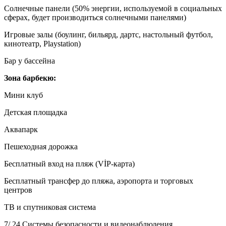
Солнечные панели (50% энергии, используемой в социальных
сферах, будет производиться солнечными панелями)
Игровые залы (боулинг, бильярд, дартс, настольный футбол,
кинотеатр, Playstation)
Бар у бассейна
Зона барбекю:
Мини клуб
Детская площадка
Аквапарк
Пешеходная дорожка
Бесплатный вход на пляж (VİP-карта)
Бесплатный трансфер до пляжа, аэропорта и торговых
центров
ТВ и спутниковая система
7/ 24 Системы безопасности и видеонаблюдения