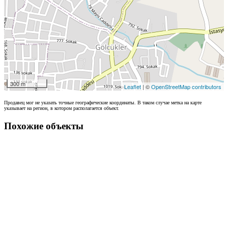
300 m
Leaflet
| ©
OpenStreetMap contributors
Продавец мог не указать точные географические координаты. В таком случае метка на карте
указывает на регион, в котором располагается объект.
Похожие объекты