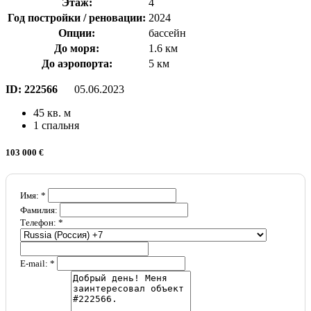
Этаж:
4
Год постройки / реновации:
2024
Опции:
бассейн
До моря:
1.6 км
До аэропорта:
5 км
ID:
222566
05.06.2023
45 кв. м
1 спальня
103 000 €
Имя: *
Фамилия:
Телефон: *
E-mail: *