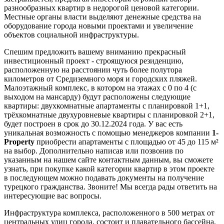
разнообразных квартир в недорогой ценовой категории.
Местные органы власти выделяют денежные средства на
оборудование города новыми проектами и увеличение
объектов социальной инфраструктуры.
Спешим предложить вашему вниманию прекрасный
инвестиционный проект - строящуюся резиденцию,
расположенную на расстоянии чуть более полутора
километров от Средиземного моря и городских пляжей.
Малоэтажный комплекс, в котором на этажах с 0 по 4 (с
выходом на мансарду) будут расположены следующие
квартиры: двухкомнатные апартаменты с планировкой 1+1,
трёхкомнатные двухуровневые квартиры с планировкой 2+1,
будет построен в срок до 30.12.2024 года. У вас есть
уникальная возможность с помощью менеджеров компании
1-
Property
приобрести апартаменты с площадью от 45 до 115 м²
на выбор. Дополнительно написав или позвонив по
указанным на нашем сайте контактным данным, вы сможете
узнать, при покупке какой категории квартир в этом проекте
в последующем можно подавать документы на получение
турецкого гражданства. Звоните! Мы всегда рады ответить на
интересующие вас вопросы.
Инфраструктура комплекса, расположенного в 500 метрах от
центральных улиц города, состоит и плавательного бассейна,