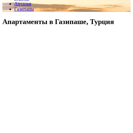
Анталья
Газипаша
Апартаменты в Газипаше, Турция