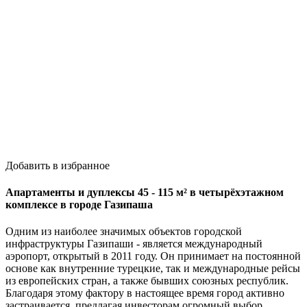
Добавить в избранное
Апартаменты и дуплексы 45 - 115 м² в четырёхэтажном
комплексе в городе Газипаша
Одним из наиболее значимых объектов городской
инфраструктуры Газипаши - является международный
аэропорт, открытый в 2011 году. Он принимает на постоянной
основе как внутренние турецкие, так и международные рейсы
из европейских стран, а также бывших союзных республик.
Благодаря этому фактору в настоящее время город активно
застраивается, предлагая инвесторам огромный выбор