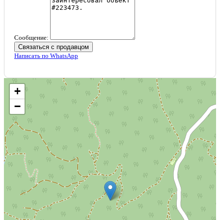
Сообщение:
Связаться с продавцом
Написать по WhatsApp
+
−