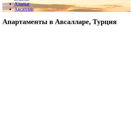
Аланья
Авсаллар
Апартаменты в Авсалларе, Турция