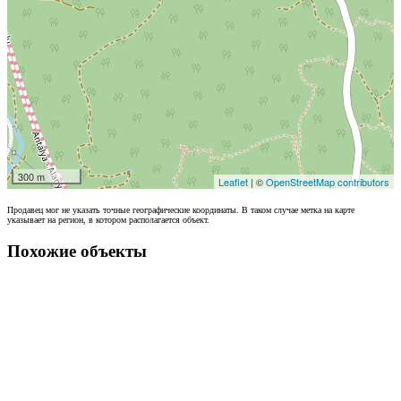
300 m
Leaflet
| ©
OpenStreetMap contributors
Продавец мог не указать точные географические координаты. В таком случае метка на карте
указывает на регион, в котором располагается объект.
Похожие объекты