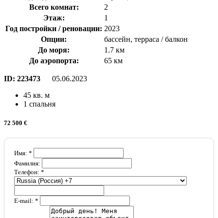
Всего комнат:
2
Этаж:
1
Год постройки / реновации:
2023
Опции:
бассейн, терраса / балкон
До моря:
1.7 км
До аэропорта:
65 км
ID:
223473
05.06.2023
45 кв. м
1 спальня
72 500 €
Имя: *
Фамилия:
Телефон: *
E-mail: *