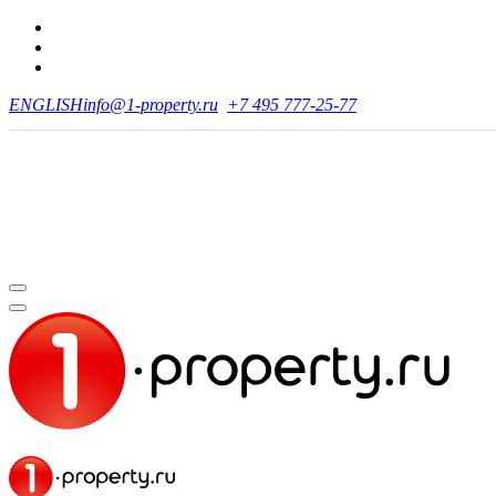
ENGLISH
info@1-property.ru
+7 495 777-25-77