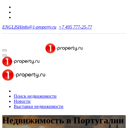
ENGLISH
info@1-property.ru
+7 495 777-25-77
Поиск недвижимости
Новости
Выставки недвижимости
Недвижимость в Португалии