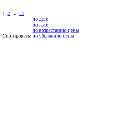
1
2
...
13
по дате
по дате
по возрастанию цены
Сортировать:
по убыванию цены