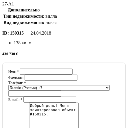
27-A1
Дополнительно
Тип недвижимости:
вилла
Вид недвижимости:
новая
ID:
150315
24.04.2018
138 кв. м
436 730 €
Имя: *
Фамилия:
Телефон: *
E-mail: *