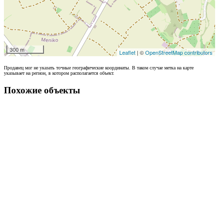
300 m
Leaflet
| ©
OpenStreetMap contributors
Продавец мог не указать точные географические координаты. В таком случае метка на карте
указывает на регион, в котором располагается объект.
Похожие объекты