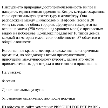
Писсури-это природная достопримечательность Кипра и,
наверное, единственная деревня на Кипре, которая сохранила
свою оригинальную архитектуру и атмосферу. Она
расположена между Лимассолом и Пафосом, всего в 20
минутах езды от обоих городов. Деревушка находится на
вершине холма (250 метров над уровнем моря) с прекрасным
видом на побережье. Комплекс предлагает 10 типов домов,
каждый из которых имеет свои особенности, 37 объектов в
общей сложности.
Естественная красота месторасположения, неиспорченная
временем, но обладающая всеми преимуществами,
присущими международному курорту, делает это место
привлекательным для отдыха и постоянного проживания.
На участке:
бассейн
Дополнительные услуги:
Управление недвижимостью после покупки
ID объекта на сайте компании: PISSOURI FOREST PARK -