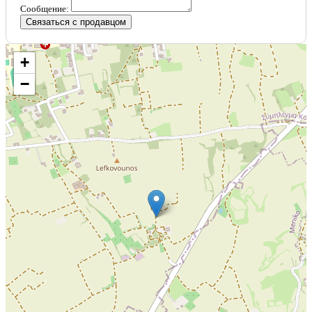
Сообщение:
Связаться с продавцом
+
−