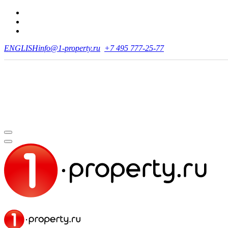
ENGLISH
info@1-property.ru
+7 495 777-25-77