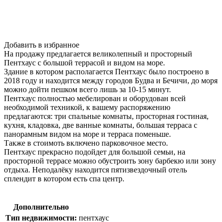
Добавить в избранное
На продажу предлагается великолепный и просторный
Пентхаус с большой террасой и видом на море.
Здание в котором располагается Пентхаус было построено в
2018 году и находится между городов Будва и Бечичи, до моря
можно дойти пешком всего лишь за 10-15 минут.
Пентхаус полностью мебелирован и оборудован всей
необходимой техникой, к вашему распоряжению
предлагаются: три спальные комнаты, просторная гостиная,
кухня, кладовка, две ванные комнаты, большая терраса с
панорамным видом на море и терраса поменьше.
Также в стоимоть включено парковочное место.
Пентхаус прекрасно подойдет для большой семьи, на
просторной террасе можно обустроить зону барбекю или зону
отдыха. Неподалёку находится пятизвездочный отель
сплендит в котором есть спа центр.
Дополнительно
Тип недвижимости:
пентхаус