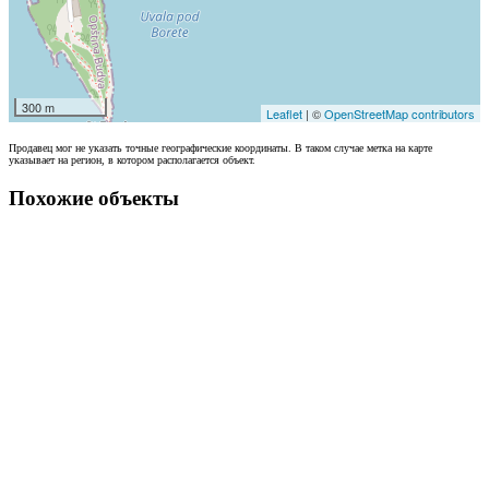
300 m
Leaflet
| ©
OpenStreetMap contributors
Продавец мог не указать точные географические координаты. В таком случае метка на карте
указывает на регион, в котором располагается объект.
Похожие объекты