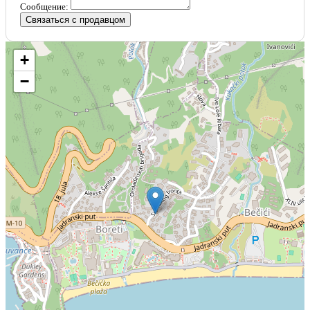
Сообщение:
Связаться с продавцом
+
−