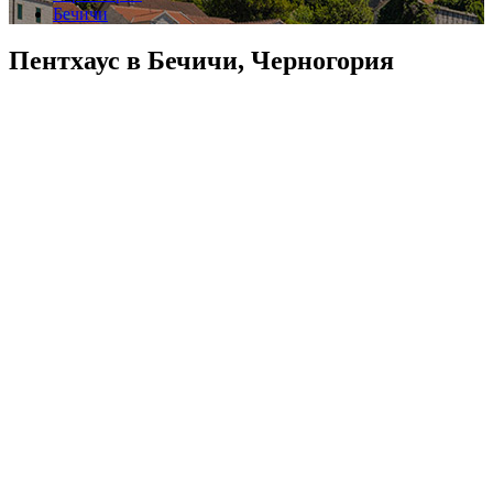
Бечичи
Пентхаус в Бечичи, Черногория