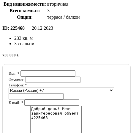
Вид недвижимости:
вторичная
Всего комнат:
3
Опции:
терраса / балкон
ID:
225468
20.12.2023
233 кв. м
3 спальни
750 000 €
Имя: *
Фамилия:
Телефон: *
E-mail: *