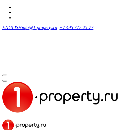
ENGLISH
info@1-property.ru
+7 495 777-25-77