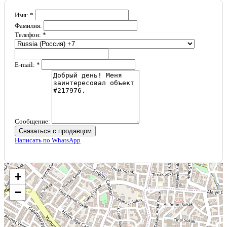
Имя: *
Фамилия:
Телефон: *
E-mail: *
Сообщение:
Связаться с продавцом
Написать по WhatsApp
+
−