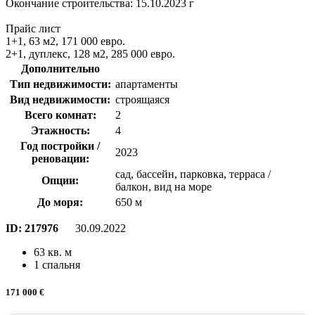
Окончание строительства: 15.10.2023 г
Прайс лист
1+1, 63 м2, 171 000 евро.
2+1, дуплекс, 128 м2, 285 000 евро.
Дополнительно
Тип недвижимости:
апартаменты
Вид недвижимости:
строящаяся
Всего комнат:
2
Этажность:
4
Год постройки /
2023
реновации:
сад, бассейн, парковка, терраса /
Опции:
балкон, вид на море
До моря:
650 м
ID:
217976
30.09.2022
63 кв. м
1 спальня
171 000 €