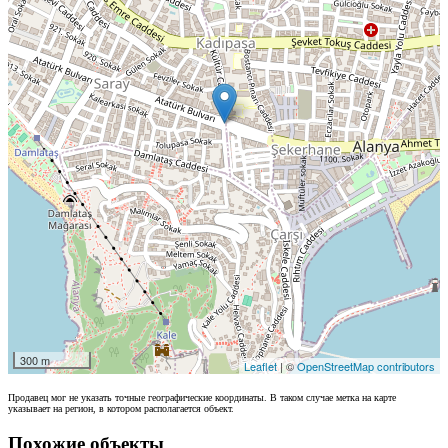
300 m
Leaflet
| ©
OpenStreetMap contributors
Продавец мог не указать точные географические координаты. В таком случае метка на карте
указывает на регион, в котором располагается объект.
Похожие объекты