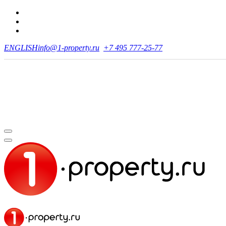
ENGLISH
info@1-property.ru
+7 495 777-25-77