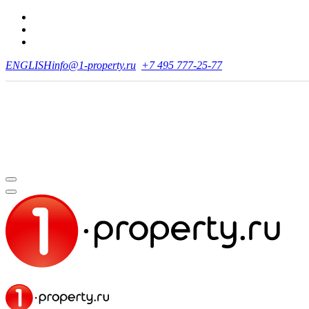
ENGLISH
info@1-property.ru
+7 495 777-25-77