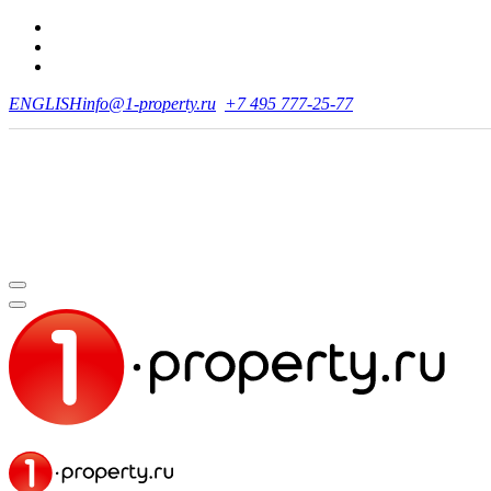
ENGLISH
info@1-property.ru
+7 495 777-25-77